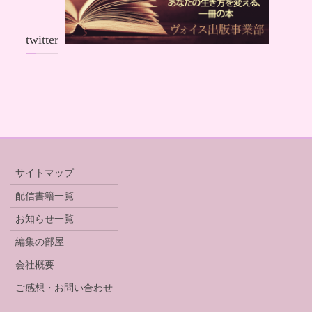
twitter
サイトマップ
配信書籍一覧
お知らせ一覧
編集の部屋
会社概要
ご感想・お問い合わせ