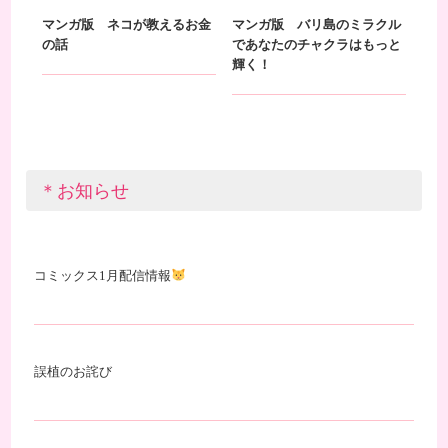
マンガ版 ネコが教えるお金
マンガ版 バリ島のミラクル
の話
であなたのチャクラはもっと
輝く！
＊お知らせ
コミックス1月配信情報
誤植のお詫び