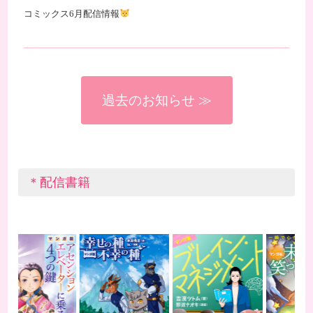
コミックス6月配信情報
過去のお知らせ ≫
＊配信書籍