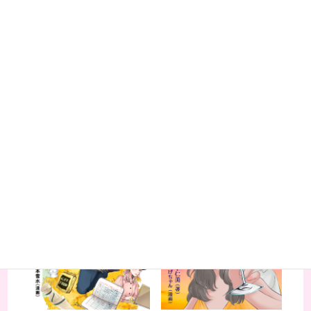
マンガ版 ブレイン・マネジメ
マンガ版 未来の私は笑ってい
ント
ますか？ 一瞬で心が軽くなる
感情セラピー